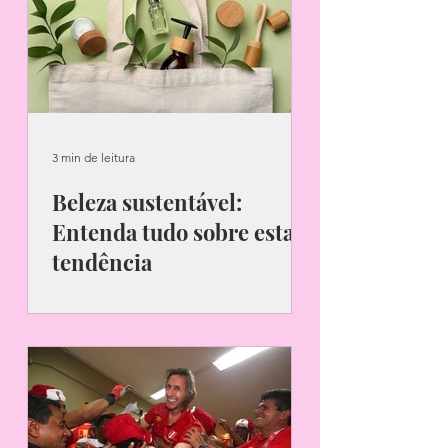
3 min de leitura
Beleza sustentável:
Entenda tudo sobre esta
tendência
Saiba tudo sobre beleza sustentável.
| Foto: Reprodução Está cada vez
mais em pauta a importância de
conservar o meio ambiente, usando
de...