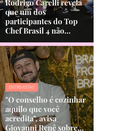
Rodrigo Carelli revela
que um dos
participantes do Top
Chef Brasil 4 não
conhecerá a cozinha
ENTREVISTAS
"O conselho é cozinhar
aquilo que você
acredita", avisa
Giovanni Renê sobre