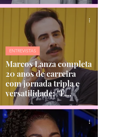
"Momento icônico"
ENTREVISTAS
Marcos Lanza completa
20 anos de carreira
com jornada tripla e
versatilidade: ''É
enriquecedor''