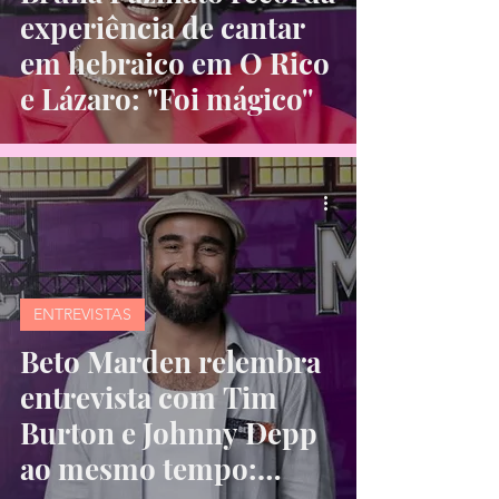
experiência de cantar
em hebraico em O Rico
e Lázaro: ''Foi mágico''
ENTREVISTAS
Beto Marden relembra
entrevista com Tim
Burton e Johnny Depp
ao mesmo tempo: