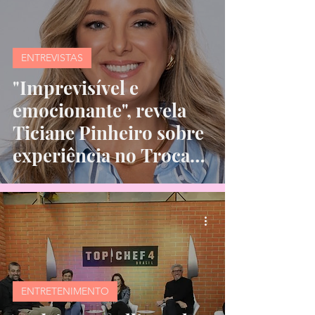
ENTREVISTAS
"Imprevisível e
emocionante", revela
Ticiane Pinheiro sobre
experiência no Troca
de Esposas
ENTRETENIMENTO