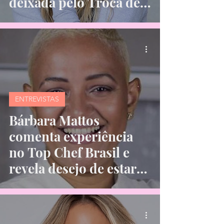
deixada pelo Troca de
Esposas
ENTREVISTAS
Bárbara Mattos
comenta experiência
no Top Chef Brasil e
revela desejo de estar
em A Fazenda