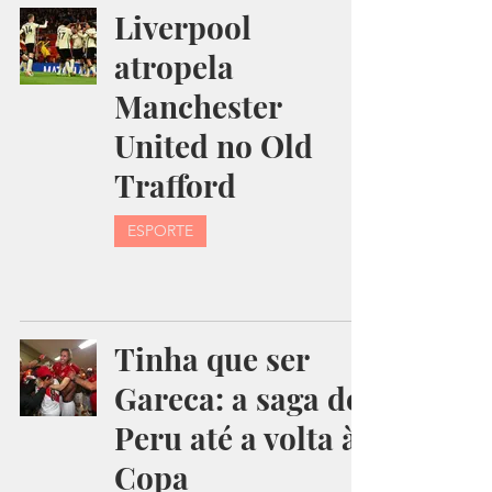
Liverpool
atropela
Manchester
United no Old
Trafford
ESPORTE
Tinha que ser
Gareca: a saga do
Peru até a volta à
Copa