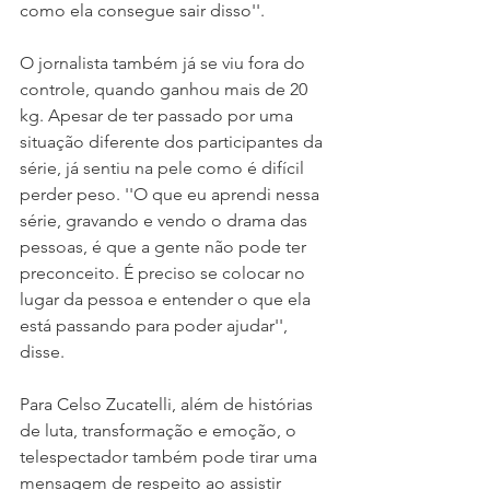
como ela consegue sair disso''.
O jornalista também já se viu fora do 
controle, quando ganhou mais de 20 
kg. Apesar de ter passado por uma 
situação diferente dos participantes da 
série, já sentiu na pele como é difícil 
perder peso. ''O que eu aprendi nessa 
série, gravando e vendo o drama das 
pessoas, é que a gente não pode ter 
preconceito. É preciso se colocar no 
lugar da pessoa e entender o que ela 
está passando para poder ajudar'', 
disse.
Para Celso Zucatelli, além de histórias 
de luta, transformação e emoção, o 
telespectador também pode tirar uma 
mensagem de respeito ao assistir 