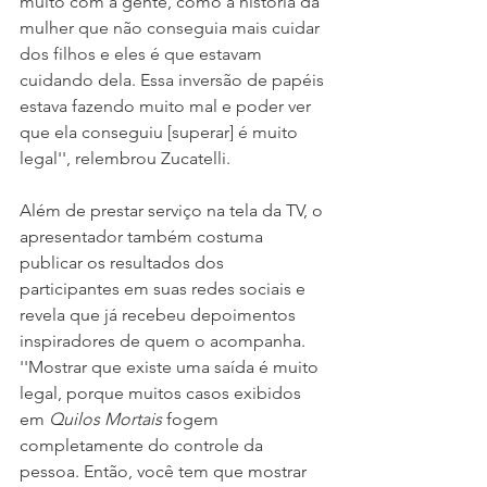
muito com a gente, como a história da 
mulher que não conseguia mais cuidar 
dos filhos e eles é que estavam 
cuidando dela. Essa inversão de papéis 
estava fazendo muito mal e poder ver 
que ela conseguiu [superar] é muito 
legal'', relembrou Zucatelli.
Além de prestar serviço na tela da TV, o 
apresentador também costuma 
publicar os resultados dos 
participantes em suas redes sociais e 
revela que já recebeu depoimentos 
inspiradores de quem o acompanha. 
''Mostrar que existe uma saída é muito 
legal, porque muitos casos exibidos 
em 
Quilos Mortais
 fogem 
completamente do controle da 
pessoa. Então, você tem que mostrar 