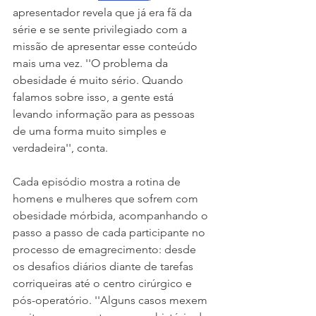
apresentador revela que já era fã da 
série e se sente privilegiado com a 
missão de apresentar esse conteúdo 
mais uma vez. ''O problema da 
obesidade é muito sério. Quando 
falamos sobre isso, a gente está 
levando informação para as pessoas 
de uma forma muito simples e 
verdadeira'', conta.
Cada episódio mostra a rotina de 
homens e mulheres que sofrem com 
obesidade mórbida, acompanhando o 
passo a passo de cada participante no 
processo de emagrecimento: desde 
os desafios diários diante de tarefas 
corriqueiras até o centro cirúrgico e 
pós-operatório. ''Alguns casos mexem 