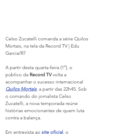
Celso Zucatelli comanda a série Quilos 
Mortais, na tela da Record TV | Edu 
Garcia/R7
A partir desta quarta-feira (1°), o 
público da 
Record TV
 volta a 
acompanhar o sucesso internacional 
Quilos Mortais
, a partir das 22h45. Sob 
o comando do jornalista Celso 
Zucatelli, a nova temporada reúne 
histórias emocionantes de quem luta 
contra a balança.
Em entrevista ao 
site oficial
, o 